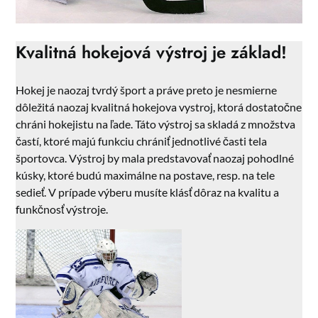
Kvalitná hokejová výstroj je základ!
Hokej je naozaj tvrdý šport a práve preto je nesmierne
dôležitá naozaj kvalitná
hokejova vystroj
, ktorá dostatočne
chráni hokejistu na ľade. Táto výstroj sa skladá z množstva
častí, ktoré majú funkciu chrániť jednotlivé časti tela
športovca. Výstroj by mala predstavovať naozaj pohodlné
kúsky, ktoré budú maximálne na postave, resp. na tele
sedieť. V prípade výberu musíte klásť dôraz na kvalitu a
funkčnosť výstroje.