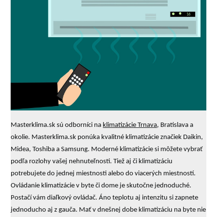
Masterklima.sk sú odborníci na
klimatizácie Trnava
, Bratislava a
okolie. Masterklima.sk ponúka kvalitné klimatizácie značiek Daikin,
Midea, Toshiba a Samsung. Moderné klimatizácie si môžete vybrať
podľa rozlohy vašej nehnuteľnosti. Tiež aj či klimatizáciu
potrebujete do jednej miestnosti alebo do viacerých miestností.
Ovládanie klimatizácie v byte či dome je skutočne jednoduché.
Postačí vám diaľkový ovládač. Áno teplotu aj intenzitu si zapnete
jednoducho aj z gauča. Mať v dnešnej dobe klimatizáciu na byte nie