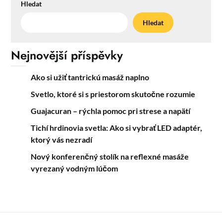
Hledat
Hledat
Nejnovější příspěvky
Ako si užiť tantrickú masáž naplno
Svetlo, ktoré si s priestorom skutočne rozumie
Guajacuran – rýchla pomoc pri strese a napätí
Tichí hrdinovia svetla: Ako si vybrať LED adaptér,
ktorý vás nezradí
Nový konferenčný stolík na reflexné masáže
vyrezaný vodným lúčom