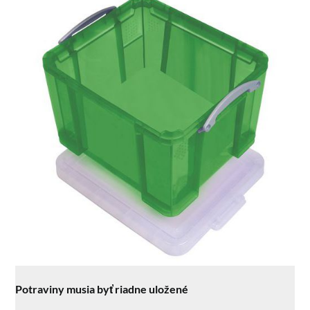
Potraviny musia byť riadne uložené