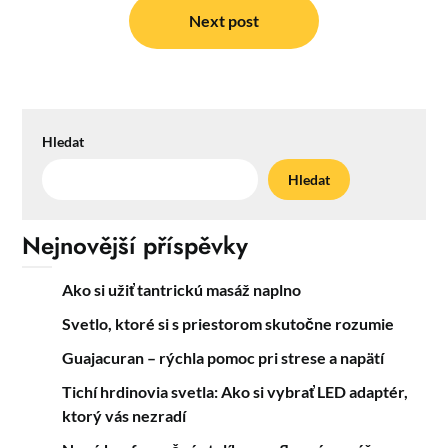
Next post
Hledat
Hledat
Nejnovější příspěvky
Ako si užiť tantrickú masáž naplno
Svetlo, ktoré si s priestorom skutočne rozumie
Guajacuran – rýchla pomoc pri strese a napätí
Tichí hrdinovia svetla: Ako si vybrať LED adaptér,
ktorý vás nezradí