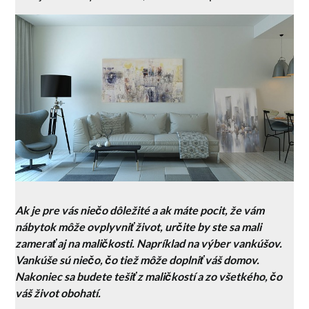
Ak je pre vás niečo dôležité a ak máte pocit, že vám
nábytok môže ovplyvniť život, určite by ste sa mali
zamerať aj na maličkosti. Napríklad na výber vankúšov.
Vankúše sú niečo, čo tiež môže doplniť váš domov.
Nakoniec sa budete tešiť z maličkostí a zo všetkého, čo
váš život obohatí.