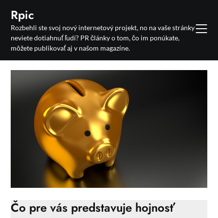
Skip
Rpic
to
Rozbehli ste svoj nový internetový projekt, no na vaše stránky
content
neviete dotiahnuť ľudí? PR články o tom, čo im ponúkate,
môžete publikovať aj v našom magazíne.
Čo pre vás predstavuje hojnosť