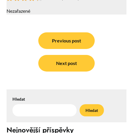
Nezařazené
Navigace
pro
Previous post
příspěvek
Next post
Hledat
Hledat
Nejnovější příspěvky